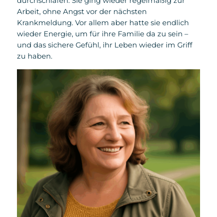
durchschlafen. Sie ging wieder regelmäßig zur
Arbeit, ohne Angst vor der nächsten
Krankmeldung. Vor allem aber hatte sie endlich
wieder Energie, um für ihre Familie da zu sein –
und das sichere Gefühl, ihr Leben wieder im Griff
zu haben.