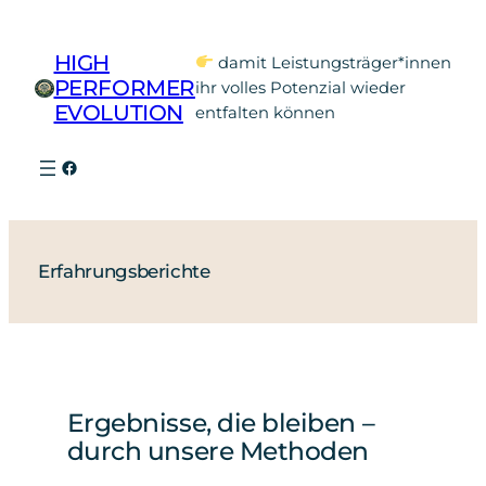
Zum
Inhalt
HIGH
damit Leistungsträger*innen
springen
PERFORMER
ihr volles Potenzial wieder
EVOLUTION
entfalten können
Facebook
Erfahrungsberichte
Ergebnisse, die bleiben –
durch unsere Methoden